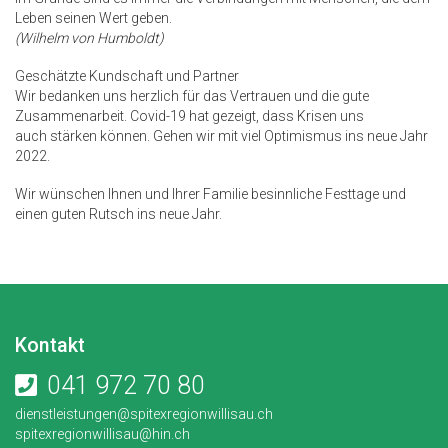
Leben seinen Wert geben.
(Wilhelm von Humboldt)
Geschätzte Kundschaft und Partner
Wir bedanken uns herzlich für das Vertrauen und die gute
Zusammenarbeit. Covid-19 hat gezeigt, dass Krisen uns
auch stärken können. Gehen wir mit viel Optimismus ins neue Jahr
2022.
Wir wünschen Ihnen und Ihrer Familie besinnliche Festtage und
einen guten Rutsch ins neue Jahr.
Kontakt
041 972 70 80
dienstleistungen@spitexregionwillisau.ch
spitexregionwillisau@hin.ch