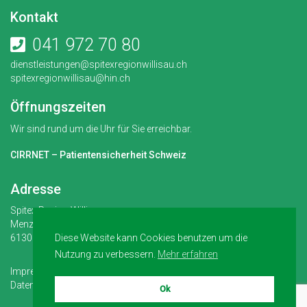
Kontakt
041 972 70 80
dienstleistungen@spitexregionwillisau.ch
spitexregionwillisau@hin.ch
Öffnungszeiten
Wir sind rund um die Uhr für Sie erreichbar.
CIRRNET – Patientensicherheit Schweiz
Adresse
Spitex Region Willisau
Menznauerstrasse 31
Diese Website kann Cookies benutzen um die
6130 Willisau
Nutzung zu verbessern.
Mehr erfahren
Impressum
Datenschutz
Ok