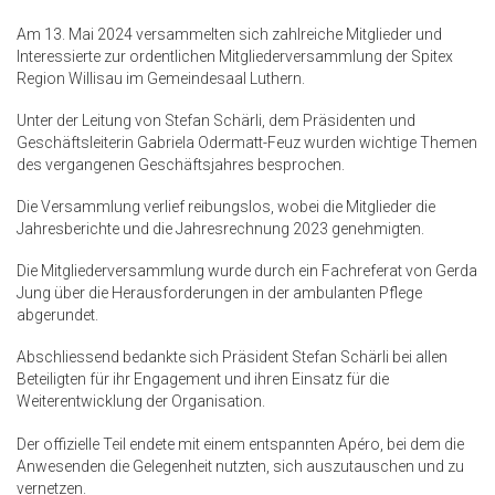
Am 13. Mai 2024 versammelten sich zahlreiche Mitglieder und
Interessierte zur ordentlichen Mitgliederversammlung der Spitex
Region Willisau im Gemeindesaal Luthern.
Unter der Leitung von Stefan Schärli, dem Präsidenten und
Geschäftsleiterin Gabriela Odermatt-Feuz wurden wichtige Themen
des vergangenen Geschäftsjahres besprochen.
Die Versammlung verlief reibungslos, wobei die Mitglieder die
Jahresberichte und die Jahresrechnung 2023 genehmigten.
Die Mitgliederversammlung wurde durch ein Fachreferat von Gerda
Jung über die Herausforderungen in der ambulanten Pflege
abgerundet.
Abschliessend bedankte sich Präsident Stefan Schärli bei allen
Beteiligten für ihr Engagement und ihren Einsatz für die
Weiterentwicklung der Organisation.
Der offizielle Teil endete mit einem entspannten Apéro, bei dem die
Anwesenden die Gelegenheit nutzten, sich auszutauschen und zu
vernetzen.