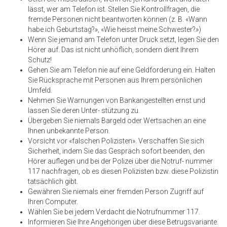
lässt, wer am Telefon ist. Stellen Sie Kontrollfragen, die
fremde Personen nicht beantworten können (z. B. «Wann
habe ich Geburtstag?», «Wie heisst meine Schwester?»)
Wenn Sie jemand am Telefon unter Druck setzt, legen Sie den
Hörer auf. Das ist nicht unhöflich, sondern dient Ihrem
Schutz!
Gehen Sie am Telefon nie auf eine Geldforderung ein. Halten
Sie Rücksprache mit Personen aus Ihrem persönlichen
Umfeld.
Nehmen Sie Warnungen von Bankangestellten ernst und
lassen Sie deren Unter- stützung zu.
Übergeben Sie niemals Bargeld oder Wertsachen an eine
Ihnen unbekannte Person.
Vorsicht vor «falschen Polizisten». Verschaffen Sie sich
Sicherheit, indem Sie das Gespräch sofort beenden, den
Hörer auflegen und bei der Polizei über die Notruf- nummer
117 nachfragen, ob es diesen Polizisten bzw. diese Polizistin
tatsächlich gibt.
Gewähren Sie niemals einer fremden Person Zugriff auf
Ihren Computer.
Wählen Sie bei jedem Verdacht die Notrufnummer 117.
Informieren Sie Ihre Angehörigen über diese Betrugsvariante.