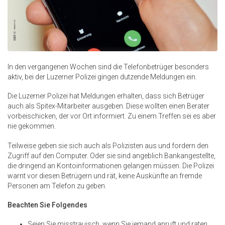
In den vergangenen Wochen sind die Telefonbetrüger besonders
aktiv, bei der Luzerner Polizei gingen dutzende Meldungen ein.
Die Luzerner Polizei hat Meldungen erhalten, dass sich Betrüger
auch als Spitex-Mitarbeiter ausgeben. Diese wollten einen Berater
vorbeischicken, der vor Ort informiert. Zu einem Treffen sei es aber
nie gekommen.
Teilweise geben sie sich auch als Polizisten aus und fordern den
Zugriff auf den Computer. Oder sie sind angeblich Bankangestellte,
die dringend an Kontoinformationen gelangen müssen. Die Polizei
warnt vor diesen Betrügern und rät, keine Auskünfte an fremde
Personen am Telefon zu geben.
Beachten Sie Folgendes
Seien Sie misstrauisch, wenn Sie jemand anruft und raten